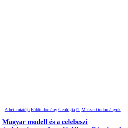
A hét kutatója
Földtudomány
Geológia
IT
Műszaki tudományok
Magyar modell és a celebeszi