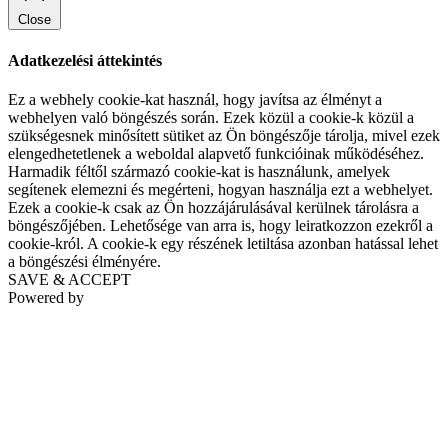
Close
Adatkezelési áttekintés
Ez a webhely cookie-kat használ, hogy javítsa az élményt a
webhelyen való böngészés során. Ezek közül a cookie-k közül a
szükségesnek minősített sütiket az Ön böngészője tárolja, mivel ezek
elengedhetetlenek a weboldal alapvető funkcióinak működéséhez.
Harmadik féltől származó cookie-kat is használunk, amelyek
segítenek elemezni és megérteni, hogyan használja ezt a webhelyet.
Ezek a cookie-k csak az Ön hozzájárulásával kerülnek tárolásra a
böngészőjében. Lehetősége van arra is, hogy leiratkozzon ezekről a
cookie-król. A cookie-k egy részének letiltása azonban hatással lehet
a böngészési élményére.
SAVE & ACCEPT
Powered by