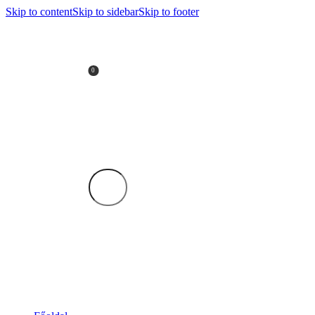
Skip to content
Skip to sidebar
Skip to footer
0