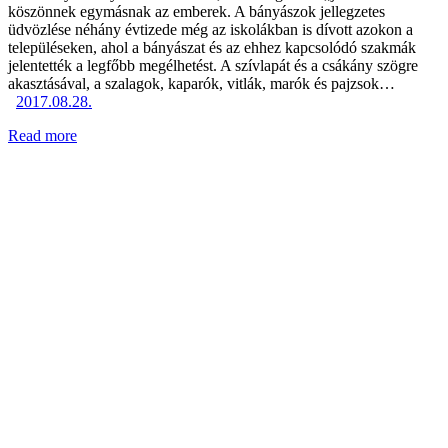
köszönnek egymásnak az emberek. A bányászok jellegzetes
üdvözlése néhány évtizede még az iskolákban is dívott azokon a
településeken, ahol a bányászat és az ehhez kapcsolódó szakmák
jelentették a legfőbb megélhetést. A szívlapát és a csákány szögre
akasztásával, a szalagok, kaparók, vitlák, marók és pajzsok…
2017.08.28.
Read more