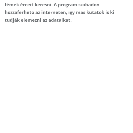
fémek érceit keresni. A program szabadon
hozzáférhető az interneten, így más kutatók is ki
tudják elemezni az adataikat.