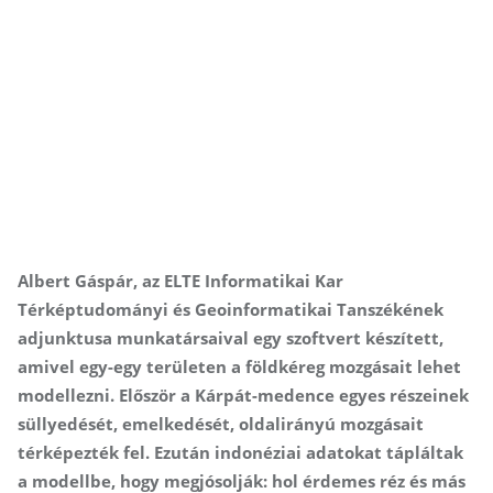
Albert Gáspár, az ELTE Informatikai Kar
Térképtudományi és Geoinformatikai Tanszékének
adjunktusa munkatársaival egy szoftvert készített,
amivel egy-egy területen a földkéreg mozgásait lehet
modellezni. Először a Kárpát-medence egyes részeinek
süllyedését, emelkedését, oldalirányú mozgásait
térképezték fel. Ezután indonéziai adatokat tápláltak
a modellbe, hogy megjósolják: hol érdemes réz és más