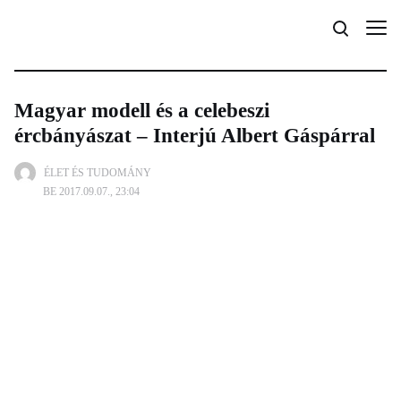
Magyar modell és a celebeszi
ércbányászat – Interjú Albert Gáspárral
ÉLET ÉS TUDOMÁNY
BE 2017.09.07., 23:04