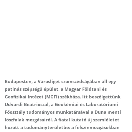
Budapesten, a Városliget szomszédságában áll egy
patinás szépségű épület, a Magyar Földtani és
Geofizikai Intézet (MGFI) székháza. Itt beszélgettünk
Udvardi Beatrixszal, a Geokémiai és Laboratóriumi
Főosztály tudományos munkatársával a Duna menti
löszfalak mozgásairól. A fiatal kutató új szemléletet
hozott a tudományterületbe: a felszínmozgásokban