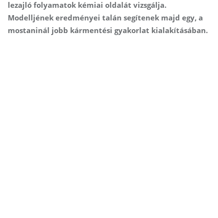
lezajló folyamatok kémiai oldalát vizsgálja.
Modelljének eredményei talán segítenek majd egy, a
mostaninál jobb kármentési gyakorlat kialakításában.