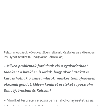
Felszínmozgások következtében feltárult löszfal és az előterében
lesüllyedt terület (Dunaújváros-Táborállás)
– Milyen problémák fordulnak elő a gyakorlatban?
Időnként a hírekben is látjuk, hogy akár házakat is
károsíthatnak a csuszamlások, máskor termőföldeken
okoznak gondot. Milyen konkrét eseteket tapasztalni
Dunaújvárosban és Kulcson?
– Mindkét területen elsősorban a lakókörnyezetet és az