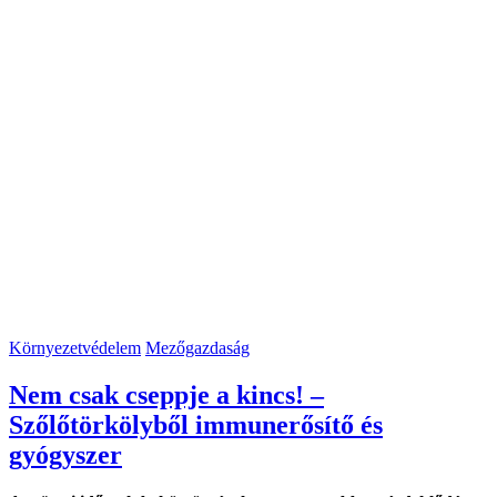
Környezetvédelem
Mezőgazdaság
Nem csak cseppje a kincs! –
Szőlőtörkölyből immunerősítő és
gyógyszer