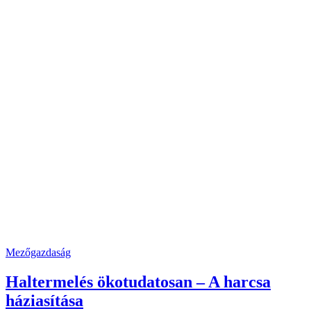
Mezőgazdaság
Haltermelés ökotudatosan – A harcsa
háziasítása