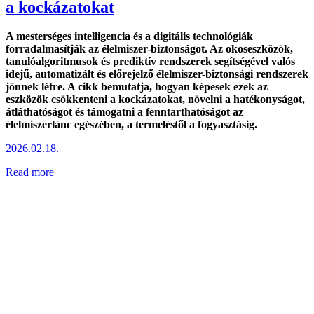
a kockázatokat
A mesterséges intelligencia és a digitális technológiák
forradalmasítják az élelmiszer-biztonságot. Az okoseszközök,
tanulóalgoritmusok és prediktív rendszerek segítségével valós
idejű, automatizált és előrejelző élelmiszer-biztonsági rendszerek
jönnek létre. A cikk bemutatja, hogyan képesek ezek az
eszközök csökkenteni a kockázatokat, növelni a hatékonyságot,
átláthatóságot és támogatni a fenntarthatóságot az
élelmiszerlánc egészében, a termeléstől a fogyasztásig.
2026.02.18.
Read more