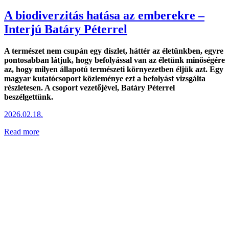
A biodiverzitás hatása az emberekre –
Interjú Batáry Péterrel
A természet nem csupán egy díszlet, háttér az életünkben, egyre
pontosabban látjuk, hogy befolyással van az életünk minőségére
az, hogy milyen állapotú természeti környezetben éljük azt. Egy
magyar kutatócsoport közleménye ezt a befolyást vizsgálta
részletesen. A csoport vezetőjével, Batáry Péterrel
beszélgettünk.
2026.02.18.
Read more