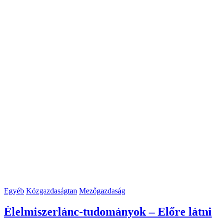
Egyéb
Közgazdaságtan
Mezőgazdaság
Élelmiszerlánc-tudományok – Előre látni