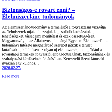
Biztonságos-e rovart enni? –
Élelmiszerlánc-tudományok
Az élelmiszerlánc-tudomány a termeléstől a fogyasztásig vizsgálja
az élelmiszerek útját, a hozzájuk kapcsolódó kockázatokat,
lehetőségeket, társadalmi megítélést és ezek összefüggéseit.
Magyarországon az Állatorvostudományi Egyetem Élelmiszerlánc-
tudományi Intézete meghatározó szerepet játszik e terület
kutatásában, különösen az olyan új élelmiszerek, mint például a
rovaralapú termékek fogyasztói elfogadottságának, biztonságának és
szabályozási kérdéseinek feltárásában. Keresztelő Szent Jánosról
gyakran egy különös…
2026.02.27.
Read more