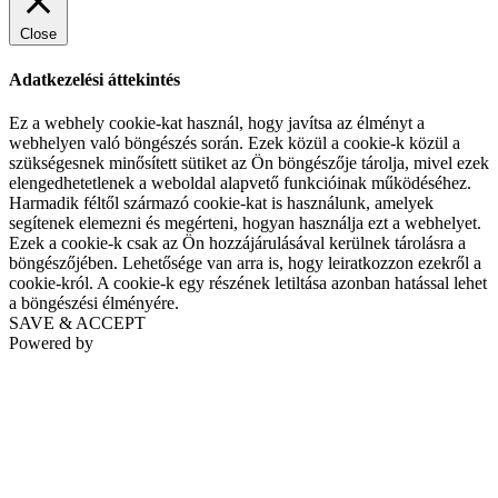
Close
Adatkezelési áttekintés
Ez a webhely cookie-kat használ, hogy javítsa az élményt a
webhelyen való böngészés során. Ezek közül a cookie-k közül a
szükségesnek minősített sütiket az Ön böngészője tárolja, mivel ezek
elengedhetetlenek a weboldal alapvető funkcióinak működéséhez.
Harmadik féltől származó cookie-kat is használunk, amelyek
segítenek elemezni és megérteni, hogyan használja ezt a webhelyet.
Ezek a cookie-k csak az Ön hozzájárulásával kerülnek tárolásra a
böngészőjében. Lehetősége van arra is, hogy leiratkozzon ezekről a
cookie-król. A cookie-k egy részének letiltása azonban hatással lehet
a böngészési élményére.
SAVE & ACCEPT
Powered by