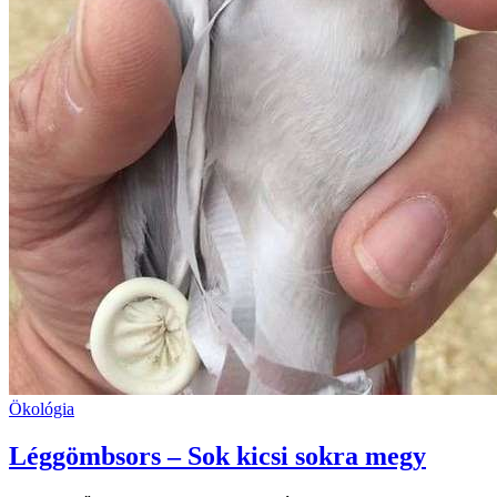
Ökológia
Léggömbsors – Sok kicsi sokra megy