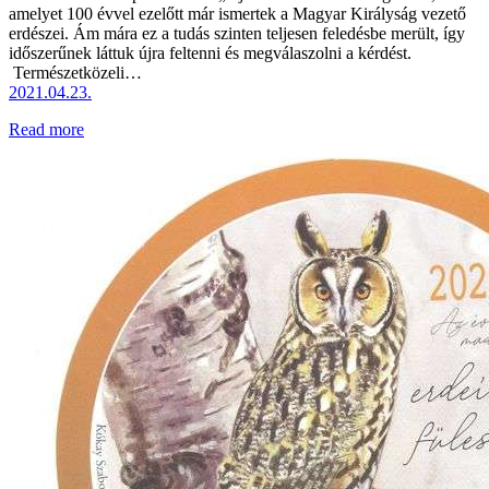
amelyet 100 évvel ezelőtt már ismertek a Magyar Királyság vezető
erdészei. Ám mára ez a tudás szinten teljesen feledésbe merült, így
időszerűnek láttuk újra feltenni és megválaszolni a kérdést.
Természetközeli…
2021.04.23.
Read more