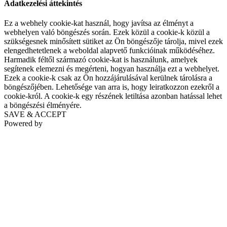
Adatkezelési áttekintés
Ez a webhely cookie-kat használ, hogy javítsa az élményt a
webhelyen való böngészés során. Ezek közül a cookie-k közül a
szükségesnek minősített sütiket az Ön böngészője tárolja, mivel ezek
elengedhetetlenek a weboldal alapvető funkcióinak működéséhez.
Harmadik féltől származó cookie-kat is használunk, amelyek
segítenek elemezni és megérteni, hogyan használja ezt a webhelyet.
Ezek a cookie-k csak az Ön hozzájárulásával kerülnek tárolásra a
böngészőjében. Lehetősége van arra is, hogy leiratkozzon ezekről a
cookie-król. A cookie-k egy részének letiltása azonban hatással lehet
a böngészési élményére.
SAVE & ACCEPT
Powered by