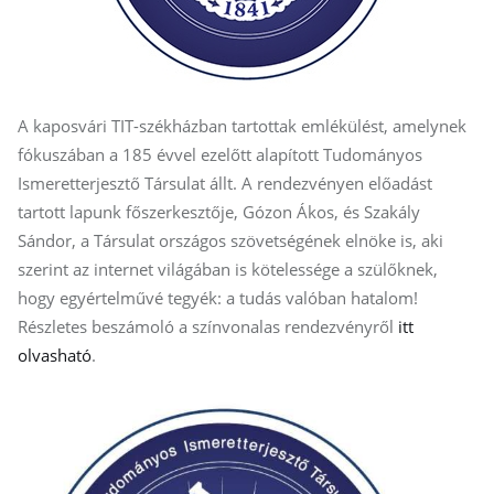
A kaposvári TIT-székházban tartottak emlékülést, amelynek
fókuszában a 185 évvel ezelőtt alapított Tudományos
Ismeretterjesztő Társulat állt. A rendezvényen előadást
tartott lapunk főszerkesztője, Gózon Ákos, és Szakály
Sándor, a Társulat országos szövetségének elnöke is, aki
szerint az internet világában is kötelessége a szülőknek,
hogy egyértelművé tegyék: a tudás valóban hatalom!
Részletes beszámoló a színvonalas rendezvényről
itt
olvasható
.