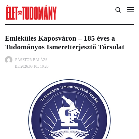
Emlékülés Kaposváron – 185 éves a
Tudományos Ismeretterjesztő Társulat
PÁSZTOR BALÁZS
BE 2026.03.10., 10:26