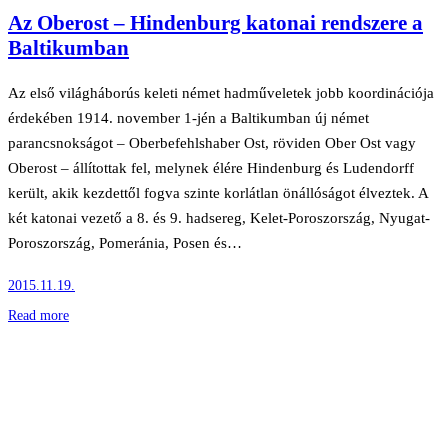
Az Oberost – Hindenburg katonai rendszere a
Baltikumban
Az első világháborús keleti német hadműveletek jobb koordinációja
érdekében 1914. november 1-jén a Baltikumban új német
parancsnokságot – Oberbefehlshaber Ost, röviden Ober Ost vagy
Oberost – állítottak fel, melynek élére Hindenburg és Ludendorff
került, akik kezdettől fogva szinte korlátlan önállóságot élveztek. A
két katonai vezető a 8. és 9. hadsereg, Kelet-Poroszország, Nyugat-
Poroszország, Pomeránia, Posen és…
2015.11.19.
Read more