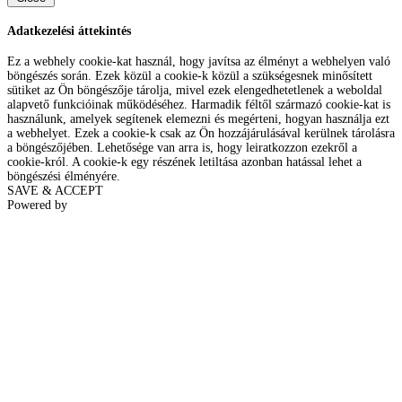
Adatkezelési áttekintés
Ez a webhely cookie-kat használ, hogy javítsa az élményt a webhelyen való
böngészés során. Ezek közül a cookie-k közül a szükségesnek minősített
sütiket az Ön böngészője tárolja, mivel ezek elengedhetetlenek a weboldal
alapvető funkcióinak működéséhez. Harmadik féltől származó cookie-kat is
használunk, amelyek segítenek elemezni és megérteni, hogyan használja ezt
a webhelyet. Ezek a cookie-k csak az Ön hozzájárulásával kerülnek tárolásra
a böngészőjében. Lehetősége van arra is, hogy leiratkozzon ezekről a
cookie-król. A cookie-k egy részének letiltása azonban hatással lehet a
böngészési élményére.
SAVE & ACCEPT
Powered by