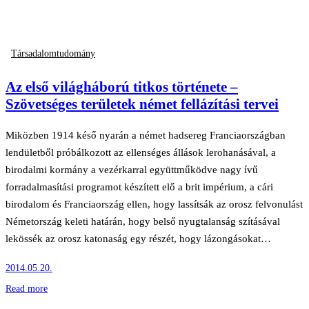
Társadalomtudomány
Az első világháború titkos története –
Szövetséges területek német fellázítási tervei
Miközben 1914 késő nyarán a német hadsereg Franciaországban
lendületből próbálkozott az ellenséges állások lerohanásával, a
birodalmi kormány a vezérkarral együttműködve nagy ívű
forradalmasítási programot készített elő a brit impérium, a cári
birodalom és Franciaország ellen, hogy lassítsák az orosz felvonulást
Németország keleti határán, hogy belső nyugtalanság szításával
lekössék az orosz katonaság egy részét, hogy lázongásokat…
2014.05.20.
Read more