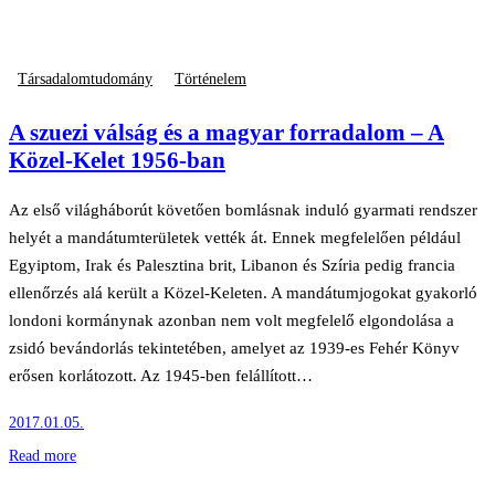
Társadalomtudomány
Történelem
A szuezi válság és a magyar forradalom – A
Közel-Kelet 1956-ban
Az első világháborút követően bomlásnak induló gyarmati rendszer
helyét a mandátumterületek vették át. Ennek megfelelően például
Egyiptom, Irak és Palesztina brit, Libanon és Szíria pedig francia
ellenőrzés alá került a Közel-Keleten. A mandátumjogokat gyakorló
londoni kormánynak azonban nem volt megfelelő elgondolása a
zsidó bevándorlás tekintetében, amelyet az 1939-es Fehér Könyv
erősen korlátozott. Az 1945-ben felállított…
2017.01.05.
Read more