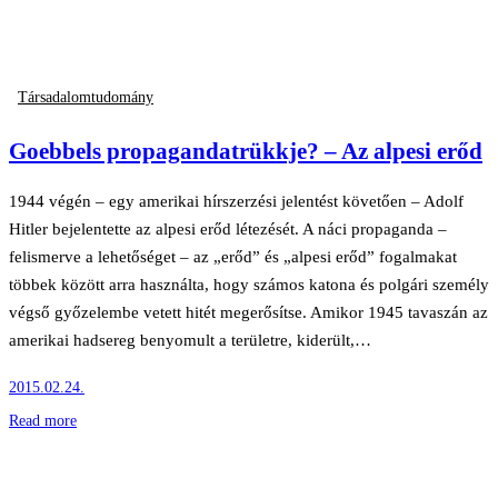
Társadalomtudomány
Goebbels propagandatrükkje? – Az alpesi erőd
1944 végén – egy amerikai hírszerzési jelentést követően – Adolf
Hitler bejelentette az alpesi erőd létezését. A náci propaganda –
felismerve a lehetőséget – az „erőd” és „alpesi erőd” fogalmakat
többek között arra használta, hogy számos katona és polgári személy
végső győzelembe vetett hitét megerősítse. Amikor 1945 tavaszán az
amerikai hadsereg benyomult a területre, kiderült,…
2015.02.24.
Read more