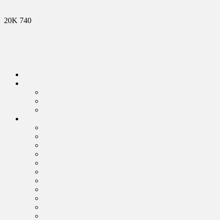
20K
740