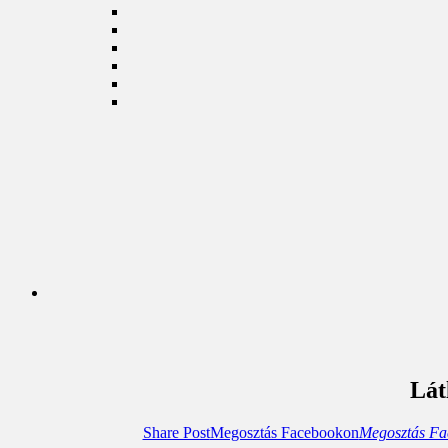
Lát
Share Post
Megosztás Facebookon
Megosztás Fa