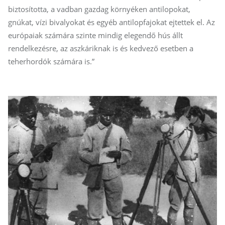
biztosította, a vadban gazdag környéken antilopokat,
gnúkat, vízi bivalyokat és egyéb antilopfajokat ejtettek el. Az
európaiak számára szinte mindig elegendő hús állt
rendelkezésre, az aszkáriknak is és kedvező esetben a
teherhordók számára is.”