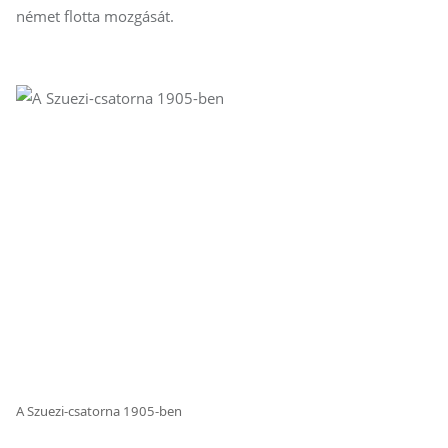
német flotta mozgását.
A Szuezi-csatorna 1905-ben