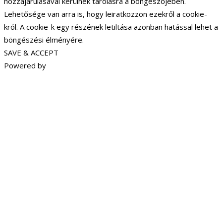
hozzájárulásával kerülnek tárolásra a böngészőjében.
Lehetősége van arra is, hogy leiratkozzon ezekről a cookie-
król. A cookie-k egy részének letiltása azonban hatással lehet a
böngészési élményére.
SAVE & ACCEPT
Powered by