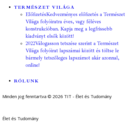
TERMÉSZET VILÁGA
Előfizetés
Kedvezményes előfizetés a Természet
Világa folyóiratra éves, vagy féléves
konstrukcióban. Kapja meg a legfrissebb
kiadványt elsők között!
2022
Válogasson tetszése szerint a Természet
Világa folyóirat lapszámai között és töltse le
bármely tetszőleges lapszámot akár azonnal,
online!
RÓLUNK
Minden jog fenntartva © 2026 TIT - Élet és Tudomány
Élet és Tudomány