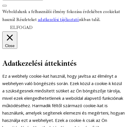
Weboldalunk a felhasználói élmény fokozása érdekében cookiekat
használ Részleteket
adatkezelési tájékoztató
nkban talál.
ELFOGAD
Close
Adatkezelési áttekintés
Ez a webhely cookie-kat használ, hogy javítsa az élményt a
webhelyen való böngészés során. Ezek közül a cookie-k közül
a szükségesnek minősített sütiket az Ön böngészője tárolja,
mivel ezek elengedhetetlenek a weboldal alapvető funkcióinak
működéséhez. Harmadik féltől származó cookie-kat is
használunk, amelyek segítenek elemezni és megérteni, hogyan
használja ezt a webhelyet. Ezek a cookie-k csak az Ön