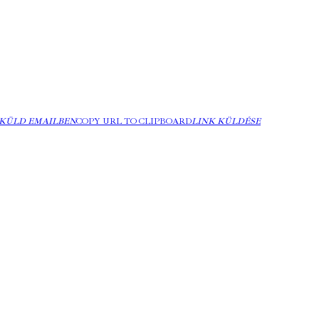
KÜLD EMAILBEN
COPY URL TO CLIPBOARD
LINK KÜLDÉSE