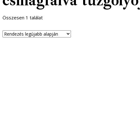
csillagfalva tűzgolyó
Összesen 1 találat