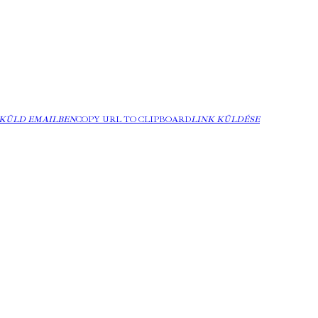
KÜLD EMAILBEN
COPY URL TO CLIPBOARD
LINK KÜLDÉSE