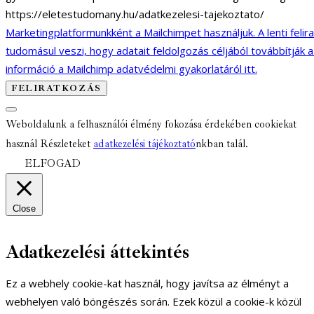
https://eletestudomany.hu/adatkezelesi-tajekoztato/
Marketingplatformunkként a Mailchimpet használjuk. A lenti felir
tudomásul veszi, hogy adatait feldolgozás céljából továbbítják 
információ a Mailchimp adatvédelmi gyakorlatáról itt.
Weboldalunk a felhasználói élmény fokozása érdekében cookiekat
használ Részleteket
adatkezelési tájékoztató
nkban talál.
ELFOGAD
Close
Adatkezelési áttekintés
Ez a webhely cookie-kat használ, hogy javítsa az élményt a
webhelyen való böngészés során. Ezek közül a cookie-k közül