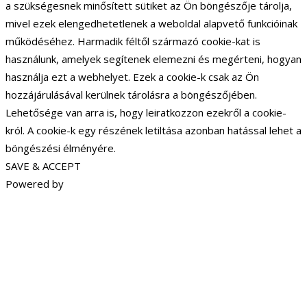
a szükségesnek minősített sütiket az Ön böngészője tárolja,
mivel ezek elengedhetetlenek a weboldal alapvető funkcióinak
működéséhez. Harmadik féltől származó cookie-kat is
használunk, amelyek segítenek elemezni és megérteni, hogyan
használja ezt a webhelyet. Ezek a cookie-k csak az Ön
hozzájárulásával kerülnek tárolásra a böngészőjében.
Lehetősége van arra is, hogy leiratkozzon ezekről a cookie-
król. A cookie-k egy részének letiltása azonban hatással lehet a
böngészési élményére.
SAVE & ACCEPT
Powered by