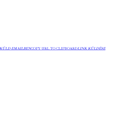
KÜLD EMAILBEN
COPY URL TO CLIPBOARD
LINK KÜLDÉSE