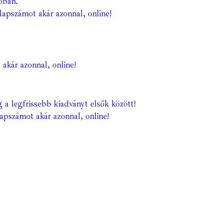
óban.
lapszámot akár azonnal, online!
 akár azonnal, online!
 a legfrissebb kiadványt elsők között!
lapszámot akár azonnal, online!