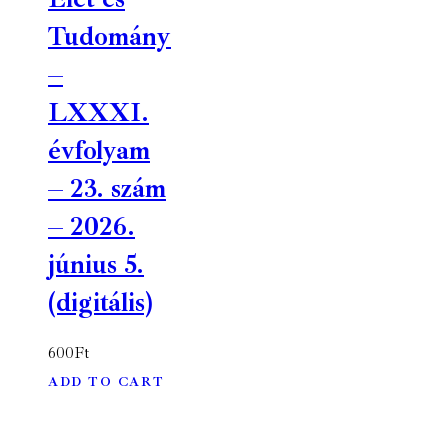
Tudomány
–
LXXXI.
évfolyam
– 23. szám
– 2026.
június 5.
(digitális)
600
Ft
ADD TO CART