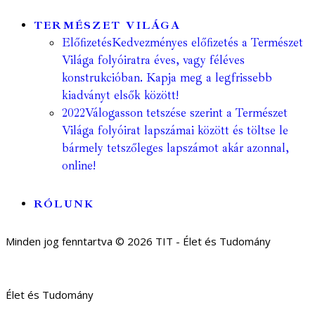
TERMÉSZET VILÁGA
Előfizetés
Kedvezményes előfizetés a Természet
Világa folyóiratra éves, vagy féléves
konstrukcióban. Kapja meg a legfrissebb
kiadványt elsők között!
2022
Válogasson tetszése szerint a Természet
Világa folyóirat lapszámai között és töltse le
bármely tetszőleges lapszámot akár azonnal,
online!
RÓLUNK
Minden jog fenntartva © 2026 TIT - Élet és Tudomány
Élet és Tudomány