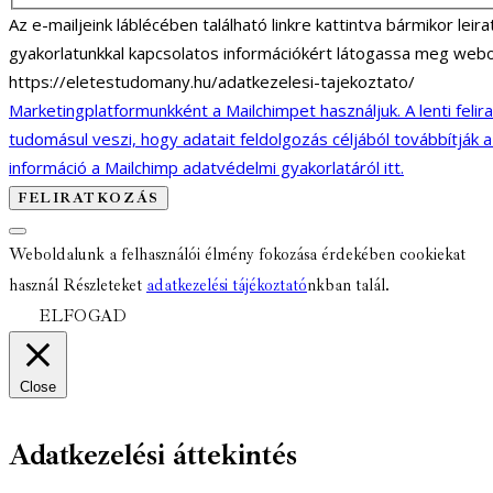
Az e-mailjeink láblécében található linkre kattintva bármikor lei
gyakorlatunkkal kapcsolatos információkért látogassa meg webo
https://eletestudomany.hu/adatkezelesi-tajekoztato/
Marketingplatformunkként a Mailchimpet használjuk. A lenti felir
tudomásul veszi, hogy adatait feldolgozás céljából továbbítják 
információ a Mailchimp adatvédelmi gyakorlatáról itt.
Weboldalunk a felhasználói élmény fokozása érdekében cookiekat
használ Részleteket
adatkezelési tájékoztató
nkban talál.
ELFOGAD
Close
Adatkezelési áttekintés