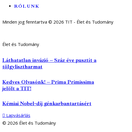
RÓLUNK
Minden jog fenntartva © 2026 TIT - Élet és Tudomány
Élet és Tudomány
Láthatatlan invázió – Száz éve pusztít a
tölgylisztharmat
Kedves Olvasónk! – Prima Primissima
jelölt a TIT!
Kémiai Nobel-díj génkarbantartásért
Lapvásárlás
© 2026 Élet és Tudomány