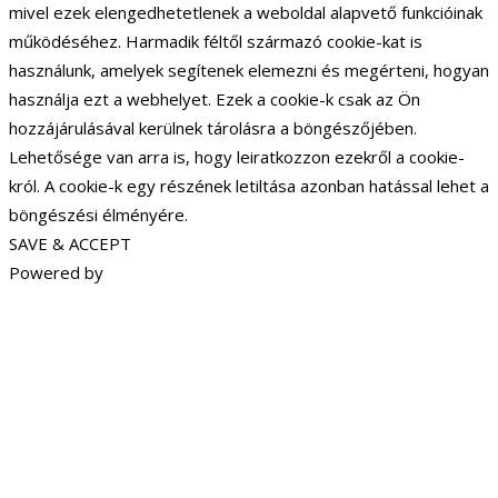
mivel ezek elengedhetetlenek a weboldal alapvető funkcióinak
működéséhez. Harmadik féltől származó cookie-kat is
használunk, amelyek segítenek elemezni és megérteni, hogyan
használja ezt a webhelyet. Ezek a cookie-k csak az Ön
hozzájárulásával kerülnek tárolásra a böngészőjében.
Lehetősége van arra is, hogy leiratkozzon ezekről a cookie-
król. A cookie-k egy részének letiltása azonban hatással lehet a
böngészési élményére.
SAVE & ACCEPT
Powered by