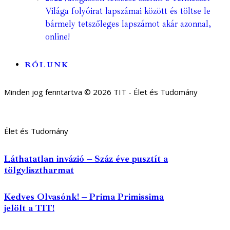
Világa folyóirat lapszámai között és töltse le
bármely tetszőleges lapszámot akár azonnal,
online!
RÓLUNK
Minden jog fenntartva © 2026 TIT - Élet és Tudomány
Élet és Tudomány
Láthatatlan invázió – Száz éve pusztít a
tölgylisztharmat
Kedves Olvasónk! – Prima Primissima
jelölt a TIT!