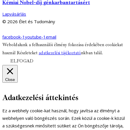
Kémiai Nobel-díj génkarbantartásért
Lapvásárlás
© 2026 Élet és Tudomány
facebook-1
youtube-1
email
Weboldalunk a felhasználói élmény fokozása érdekében cookiekat
használ Részleteket
adatkezelési tájékoztató
nkban talál.
ELFOGAD
Close
Adatkezelési áttekintés
Ez a webhely cookie-kat használ, hogy javítsa az élményt a
webhelyen való böngészés során. Ezek közül a cookie-k közül
a szükségesnek minősített sütiket az Ön böngészője tárolja,