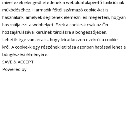
mivel ezek elengedhetetlenek a weboldal alapvető funkcióinak
működéséhez. Harmadik féltől származó cookie-kat is
használunk, amelyek segítenek elemezni és megérteni, hogyan
használja ezt a webhelyet. Ezek a cookie-k csak az Ön
hozzájárulásával kerülnek tárolásra a böngészőjében.
Lehetősége van arra is, hogy leiratkozzon ezekről a cookie-
król. A cookie-k egy részének letiltása azonban hatással lehet a
böngészési élményére.
SAVE & ACCEPT
Powered by