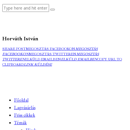
Horváth István
SHARE POST
MEGOSZTÁS FACEBOOKON
MEGOSZTÁS
FACEBOOKON
MEGOSZTÁS TWITTEREN
MEGOSZTÁS
TWITTEREN
ELKÜLD EMAILBEN
ELKÜLD EMAILBEN
COPY URL TO
CLIPBOARD
LINK KÜLDÉSE
Főoldal
Lapvásárlás
Friss cikkek
Témák