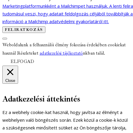
Marketingplatformunkként a Mailchimpet használjuk. A lenti felir
tudomásul veszi, hogy adatait feldolgozás céljából továbbítják 
információ a Mailchimp adatvédelmi gyakorlatáról itt.
Weboldalunk a felhasználói élmény fokozása érdekében cookiekat
használ Részleteket
adatkezelési tájékoztató
nkban talál.
ELFOGAD
Close
Adatkezelési áttekintés
Ez a webhely cookie-kat használ, hogy javítsa az élményt a
webhelyen való böngészés során. Ezek közül a cookie-k közül
a szükségesnek minősített sütiket az Ön böngészője tárolja,