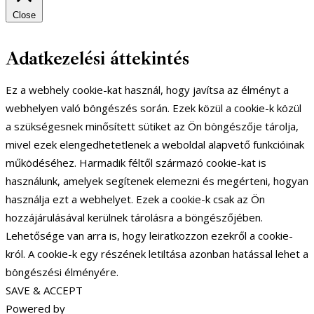
Close
Adatkezelési áttekintés
Ez a webhely cookie-kat használ, hogy javítsa az élményt a
webhelyen való böngészés során. Ezek közül a cookie-k közül
a szükségesnek minősített sütiket az Ön böngészője tárolja,
mivel ezek elengedhetetlenek a weboldal alapvető funkcióinak
működéséhez. Harmadik féltől származó cookie-kat is
használunk, amelyek segítenek elemezni és megérteni, hogyan
használja ezt a webhelyet. Ezek a cookie-k csak az Ön
hozzájárulásával kerülnek tárolásra a böngészőjében.
Lehetősége van arra is, hogy leiratkozzon ezekről a cookie-
król. A cookie-k egy részének letiltása azonban hatással lehet a
böngészési élményére.
SAVE & ACCEPT
Powered by