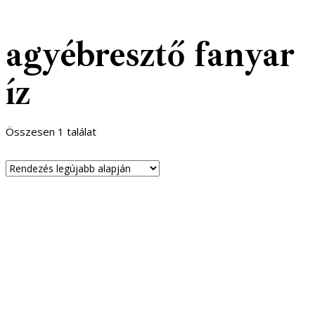
agyébresztő fanyar
íz
Összesen 1 találat