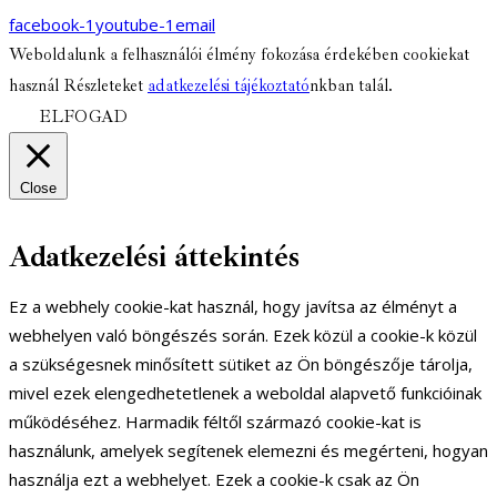
facebook-1
youtube-1
email
Weboldalunk a felhasználói élmény fokozása érdekében cookiekat
használ Részleteket
adatkezelési tájékoztató
nkban talál.
ELFOGAD
Close
Adatkezelési áttekintés
Ez a webhely cookie-kat használ, hogy javítsa az élményt a
webhelyen való böngészés során. Ezek közül a cookie-k közül
a szükségesnek minősített sütiket az Ön böngészője tárolja,
mivel ezek elengedhetetlenek a weboldal alapvető funkcióinak
működéséhez. Harmadik féltől származó cookie-kat is
használunk, amelyek segítenek elemezni és megérteni, hogyan
használja ezt a webhelyet. Ezek a cookie-k csak az Ön