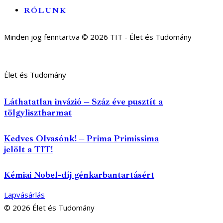
RÓLUNK
Minden jog fenntartva © 2026 TIT - Élet és Tudomány
Élet és Tudomány
Láthatatlan invázió – Száz éve pusztít a
tölgylisztharmat
Kedves Olvasónk! – Prima Primissima
jelölt a TIT!
Kémiai Nobel-díj génkarbantartásért
Lapvásárlás
© 2026 Élet és Tudomány