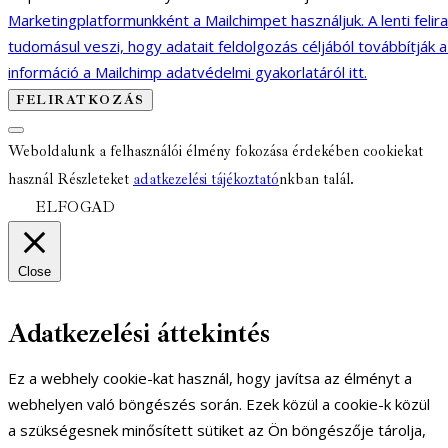
Marketingplatformunkként a Mailchimpet használjuk. A lenti felir
tudomásul veszi, hogy adatait feldolgozás céljából továbbítják 
információ a Mailchimp adatvédelmi gyakorlatáról itt.
Weboldalunk a felhasználói élmény fokozása érdekében cookiekat
használ Részleteket
adatkezelési tájékoztató
nkban talál.
ELFOGAD
Close
Adatkezelési áttekintés
Ez a webhely cookie-kat használ, hogy javítsa az élményt a
webhelyen való böngészés során. Ezek közül a cookie-k közül
a szükségesnek minősített sütiket az Ön böngészője tárolja,