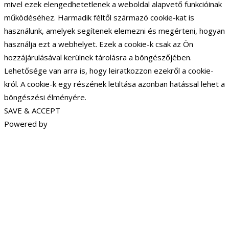
mivel ezek elengedhetetlenek a weboldal alapvető funkcióinak
működéséhez. Harmadik féltől származó cookie-kat is
használunk, amelyek segítenek elemezni és megérteni, hogyan
használja ezt a webhelyet. Ezek a cookie-k csak az Ön
hozzájárulásával kerülnek tárolásra a böngészőjében.
Lehetősége van arra is, hogy leiratkozzon ezekről a cookie-
król. A cookie-k egy részének letiltása azonban hatással lehet a
böngészési élményére.
SAVE & ACCEPT
Powered by