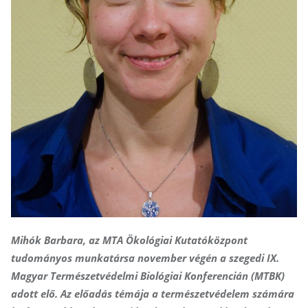
Mihók Barbara, az MTA Ökológiai Kutatóközpont
tudományos munkatársa november végén a szegedi IX.
Magyar Ter­mé­szet­védelmi Biológiai Konferencián (MTBK)
adott elő. Az előadás témája a természetvédelem számára