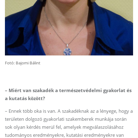
Fotó: Bajomi Bálint
– Miért van szakadék a természetvédelmi gyakorlat és
a kutatás között?
– Ennek több oka is van. A szakadéknak az a lényege, hogy a
területen dolgozó gyakorlati szakemberek munkája során
sok olyan kérdés merül fel, amelyek megválaszolásához
tudományos eredményekre, kutatási eredményekre van