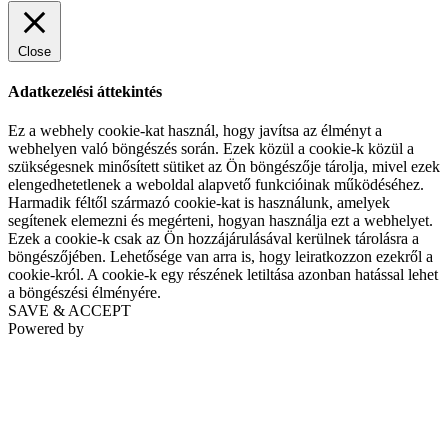
Close
Adatkezelési áttekintés
Ez a webhely cookie-kat használ, hogy javítsa az élményt a
webhelyen való böngészés során. Ezek közül a cookie-k közül a
szükségesnek minősített sütiket az Ön böngészője tárolja, mivel ezek
elengedhetetlenek a weboldal alapvető funkcióinak működéséhez.
Harmadik féltől származó cookie-kat is használunk, amelyek
segítenek elemezni és megérteni, hogyan használja ezt a webhelyet.
Ezek a cookie-k csak az Ön hozzájárulásával kerülnek tárolásra a
böngészőjében. Lehetősége van arra is, hogy leiratkozzon ezekről a
cookie-król. A cookie-k egy részének letiltása azonban hatással lehet
a böngészési élményére.
SAVE & ACCEPT
Powered by