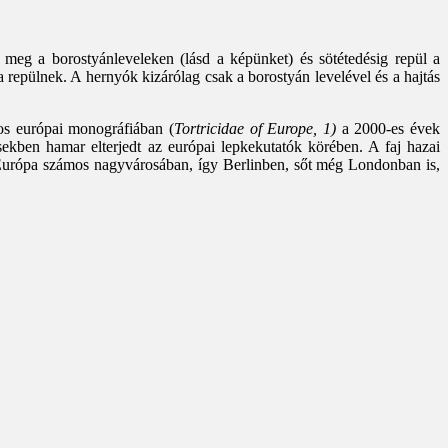
 meg a borostyánleveleken (lásd a képünket) és sötétedésig repül a
a repülnek. A hernyók kizárólag csak a borostyán levelével és a hajtás
os európai monográfiában (
Tortricidae of Europe, 1)
a 2000-es évek
sekben hamar elterjedt az európai lepkekutatók körében. A faj hazai
t Európa számos nagyvárosában, így Berlinben, sőt még Londonban is,