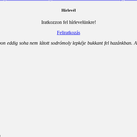
Hírlevél
Iratkozzon fel hírlevelünkre!
Feliratkozás
ágon eddig soha nem látott sodrómoly lepkéje bukkant fel hazánkban. 
)