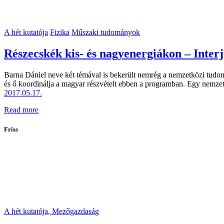
A hét kutatója
Fizika
Műszaki tudományok
Részecskék kis- és nagyenergiákon – Inter
Barna Dániel neve két témával is bekerült nemrég a nemzetközi tud
és ő koordinálja a magyar részvételt ebben a programban. Egy nemzet
2017.05.17.
Read more
Friss
A hét kutatója,
Mezőgazdaság