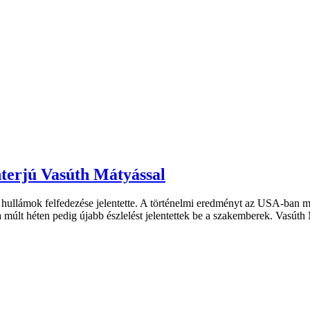
terjú Vasúth Mátyással
 hullámok felfedezése jelentette. A történelmi eredményt az USA-ban 
e, a múlt héten pedig újabb észlelést jelentettek be a szakemberek. Va