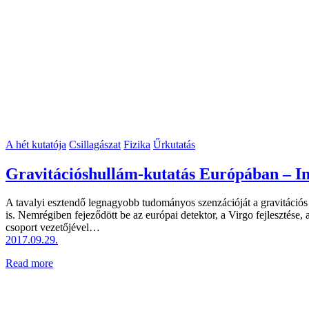
A hét kutatója
Csillagászat
Fizika
Űrkutatás
Gravitációshullám-kutatás Európában – In
A tavalyi esztendő legnagyobb tudományos szenzációját a gravitációs
is. Nemrégiben fejeződött be az európai detektor, a Virgo fejlesztés
csoport vezetőjével…
2017.09.29.
Read more