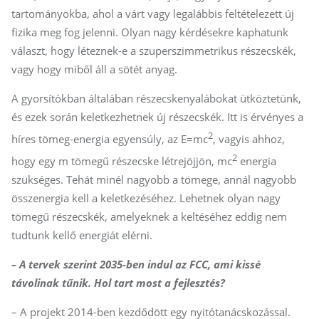
tartományokba, ahol a várt vagy legalábbis feltételezett új
fizika meg fog jelenni. Olyan nagy kérdésekre kaphatunk
választ, hogy léteznek-e a szuperszimmetrikus részecskék,
vagy hogy miből áll a sötét anyag.
A gyorsítókban általában részecskenyalábokat ütköztetünk,
és ezek során keletkezhetnek új részecskék. Itt is érvényes a
2
híres tömeg-energia egyensúly, az E=mc
, vagyis ahhoz,
2
hogy egy m tömegű részecske létrejöjjön, mc
energia
szükséges. Tehát minél nagyobb a tömege, annál nagyobb
összenergia kell a keletkezéséhez. Lehetnek olyan nagy
tömegű részecskék, amelyeknek a keltéséhez eddig nem
tudtunk kellő energiát elérni.
– A tervek szerint 2035-ben indul az FCC, ami kissé
távolinak tűnik. Hol tart most a fejlesztés?
– A projekt 2014-ben kezdődött egy nyitótanácskozással.