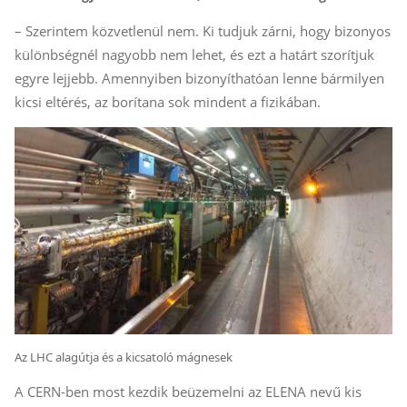
– Szerintem közvetlenül nem. Ki tudjuk zárni, hogy bizonyos
különbségnél nagyobb nem lehet, és ezt a határt szorítjuk
egyre lejjebb. Amennyiben bizonyíthatóan lenne bármilyen
kicsi eltérés, az borítana sok mindent a fizikában.
Az LHC alagútja és a kicsatoló mágnesek
A CERN-ben most kezdik beüzemelni az ELENA nevű kis