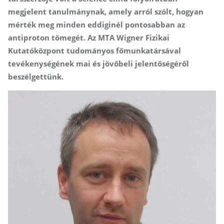
megjelent tanulmánynak, amely arról szólt, hogyan
mérték meg minden eddiginél pontosabban az
antiproton tömegét. Az MTA Wigner Fizikai
Kutatóközpont tudományos főmunkatársával
tevékenységének mai és jövőbeli jelentőségéről
beszélgettünk.