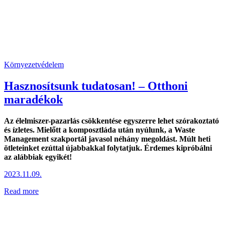
Környezetvédelem
Hasznosítsunk tudatosan! – Otthoni
maradékok
Az élelmiszer-pazarlás csökkentése egyszerre lehet szórakoztató
és ízletes. Mielőtt a komposztláda után nyúlunk, a Waste
Management szakportál javasol néhány megoldást. Múlt heti
ötleteinket ezúttal újabbakkal folytatjuk. Érdemes kipróbálni
az alábbiak egyikét!
2023.11.09.
Read more