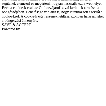
segítenek elemezni és megérteni, hogyan használja ezt a webhelyet.
Ezek a cookie-k csak az Ön hozzájárulásával kerülnek tárolásra a
böngészőjében. Lehetősége van arra is, hogy leiratkozzon ezekről a
cookie-król. A cookie-k egy részének letiltása azonban hatással lehet
a böngészési élményére.
SAVE & ACCEPT
Powered by