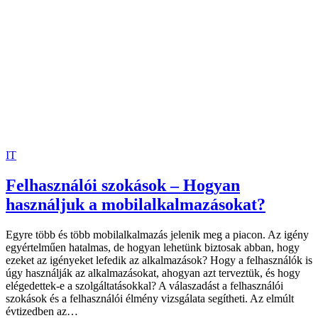
IT
Felhasználói szokások – Hogyan
használjuk a mobilalkalmazásokat?
Egyre több és több mobilalkalmazás jelenik meg a piacon. Az igény
egyértelműen hatalmas, de hogyan lehetünk biztosak abban, hogy
ezeket az igényeket lefedik az alkalmazások? Hogy a felhasználók is
úgy használják az alkalmazásokat, ahogyan azt terveztük, és hogy
elégedettek-e a szolgáltatásokkal? A válaszadást a felhasználói
szokások és a felhasználói élmény vizsgálata segítheti. Az elmúlt
évtizedben az…