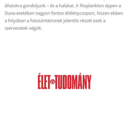
állatokra gondoljunk – és a halakat. A fitoplankton éppen a
Duna esetében nagyon fontos élőlénycsoport, hiszen ebben
a folyóban a fotoszintézisnek jelentős részét ezek a
szervezetek végzik.