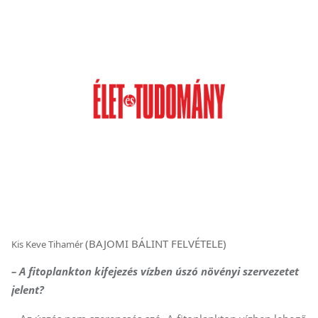
(BAJOMI BÁLINT FELVÉTELE)
Kis Keve Tihamér
– A fitoplankton kifejezés vízben úszó növényi szervezetet
jelent?