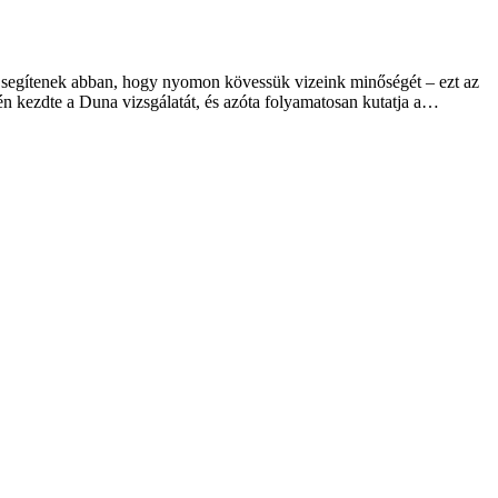
k segítenek abban, hogy nyomon kövessük vizeink minőségét – ezt az
 kezdte a Duna vizsgálatát, és azóta folyamatosan kutatja a…