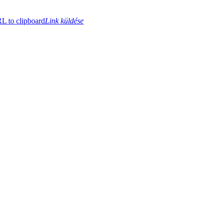
 to clipboard
Link küldése