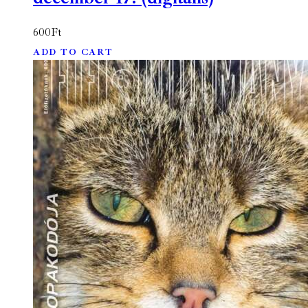
600
Ft
ADD TO CART