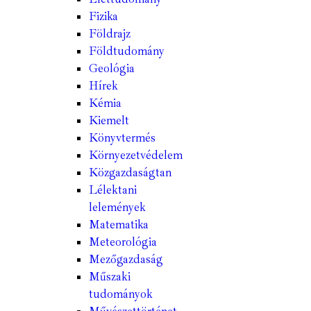
Fizika
Földrajz
Földtudomány
Geológia
Hírek
Kémia
Kiemelt
Könyvtermés
Környezetvédelem
Közgazdaságtan
Lélektani
lelemények
Matematika
Meteorológia
Mezőgazdaság
Műszaki
tudományok