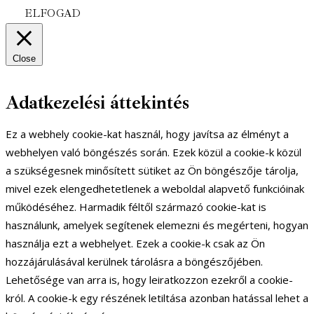
ELFOGAD
Close
Adatkezelési áttekintés
Ez a webhely cookie-kat használ, hogy javítsa az élményt a
webhelyen való böngészés során. Ezek közül a cookie-k közül
a szükségesnek minősített sütiket az Ön böngészője tárolja,
mivel ezek elengedhetetlenek a weboldal alapvető funkcióinak
működéséhez. Harmadik féltől származó cookie-kat is
használunk, amelyek segítenek elemezni és megérteni, hogyan
használja ezt a webhelyet. Ezek a cookie-k csak az Ön
hozzájárulásával kerülnek tárolásra a böngészőjében.
Lehetősége van arra is, hogy leiratkozzon ezekről a cookie-
król. A cookie-k egy részének letiltása azonban hatással lehet a