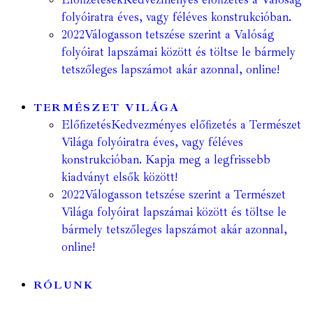
folyóiratra éves, vagy féléves konstrukcióban.
2022
Válogasson tetszése szerint a Valóság
folyóirat lapszámai között és töltse le bármely
tetszőleges lapszámot akár azonnal, online!
TERMÉSZET VILÁGA
Előfizetés
Kedvezményes előfizetés a Természet
Világa folyóiratra éves, vagy féléves
konstrukcióban. Kapja meg a legfrissebb
kiadványt elsők között!
2022
Válogasson tetszése szerint a Természet
Világa folyóirat lapszámai között és töltse le
bármely tetszőleges lapszámot akár azonnal,
online!
RÓLUNK