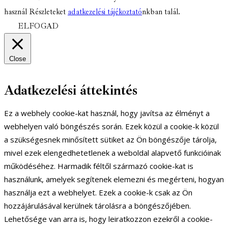
használ Részleteket
adatkezelési tájékoztató
nkban talál.
ELFOGAD
Close
Adatkezelési áttekintés
Ez a webhely cookie-kat használ, hogy javítsa az élményt a
webhelyen való böngészés során. Ezek közül a cookie-k közül
a szükségesnek minősített sütiket az Ön böngészője tárolja,
mivel ezek elengedhetetlenek a weboldal alapvető funkcióinak
működéséhez. Harmadik féltől származó cookie-kat is
használunk, amelyek segítenek elemezni és megérteni, hogyan
használja ezt a webhelyet. Ezek a cookie-k csak az Ön
hozzájárulásával kerülnek tárolásra a böngészőjében.
Lehetősége van arra is, hogy leiratkozzon ezekről a cookie-