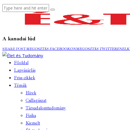
A kanadai lúd
MEGOSZTÁS
MEGOSZTÁS
ELK
SHARE POST
MEGOSZTÁS FACEBOOKON
MEGOSZTÁS TWITTEREN
ELK
FACEBOOKON
TWITTEREN
EMA
Főoldal
Lapvásárlás
Friss cikkek
Témák
Hírek
Csillagászat
Társadalomtudomány
Fizika
Kiemelt