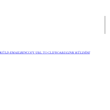
KÜLD EMAILBEN
COPY URL TO CLIPBOARD
LINK KÜLDÉSE