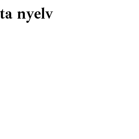
lta nyelv