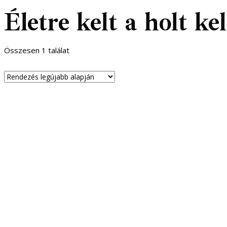
Életre kelt a holt ke
Összesen 1 találat