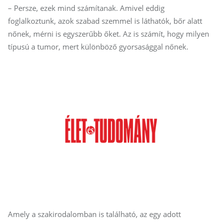
– Persze, ezek mind számítanak. Amivel eddig
foglalkoztunk, azok szabad szemmel is láthatók, bőr alatt
nőnek, mérni is egyszerűbb őket. Az is számít, hogy milyen
típusú a tumor, mert különböző gyorsasággal nőnek.
Amely a szakirodalomban is található, az egy adott