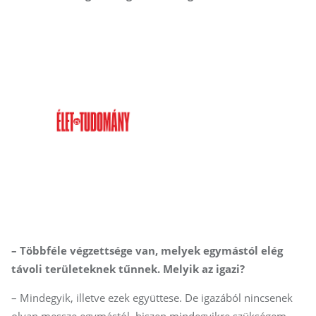
– Többféle végzettsége van, melyek egymástól elég
távoli területeknek tűnnek. Melyik az igazi?
– Mindegyik, illetve ezek együttese. De igazából nincsenek