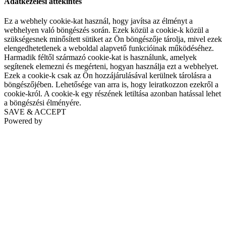
Adatkezelési áttekintés
Ez a webhely cookie-kat használ, hogy javítsa az élményt a
webhelyen való böngészés során. Ezek közül a cookie-k közül a
szükségesnek minősített sütiket az Ön böngészője tárolja, mivel ezek
elengedhetetlenek a weboldal alapvető funkcióinak működéséhez.
Harmadik féltől származó cookie-kat is használunk, amelyek
segítenek elemezni és megérteni, hogyan használja ezt a webhelyet.
Ezek a cookie-k csak az Ön hozzájárulásával kerülnek tárolásra a
böngészőjében. Lehetősége van arra is, hogy leiratkozzon ezekről a
cookie-król. A cookie-k egy részének letiltása azonban hatással lehet
a böngészési élményére.
SAVE & ACCEPT
Powered by