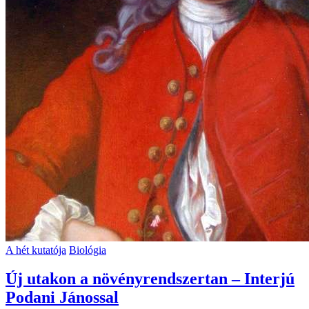
A hét kutatója
Biológia
Új utakon a növényrendszertan – Interjú
Podani Jánossal