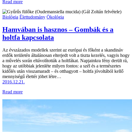
Read more
Biológia
Élettudomány
Ökológia
Hamvában is hasznos – Gombák és a
holtfa kapcsolata
Az évszázados modellek szerint az európai és főként a skandináv
erdők területén általánosan elterjedt volt a tiszta kezelés, vagyis hogy
a művelés során eltávolították a holtfákat. Napjainkra fény derült rá,
hogy az utóbbiak jelenléte milyen fontos: a szél és a természetes
kidőlés után visszamaradt – és otthagyott – holtfa jóvoltából kellő
mennyiségű élettér jöhet létre…
2016.12.21.
Read more