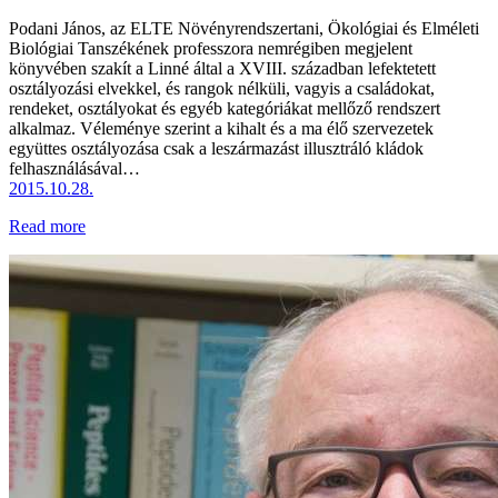
Podani János, az ELTE Növényrendszertani, Ökológiai és Elméleti
Biológiai Tanszékének professzora nemrégiben megjelent
könyvében szakít a Linné által a XVIII. században lefektetett
osztályozási elvekkel, és rangok nélküli, vagyis a családokat,
rendeket, osztályokat és egyéb kategóriákat mellőző rendszert
alkalmaz. Véleménye szerint a kihalt és a ma élő szervezetek
együttes osztályozása csak a leszármazást illusztráló kládok
felhasználásával…
2015.10.28.
Read more