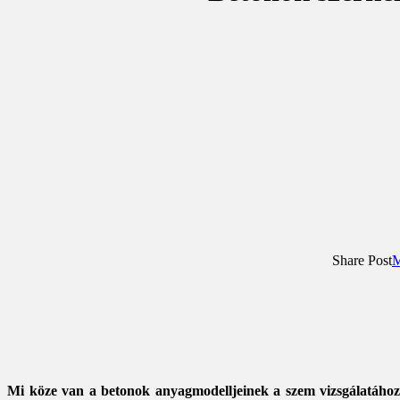
Share Post
M
Mi köze van a betonok anyagmodelljeinek a szem vizsgálatához?