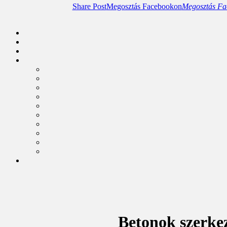
Share Post
Megosztás Facebookon
Megosztás Fa
Betonok szerkez