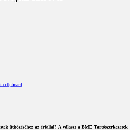
o clipboard
stek ütközéséhez az érfallal? A választ a BME Tartószerkezetek