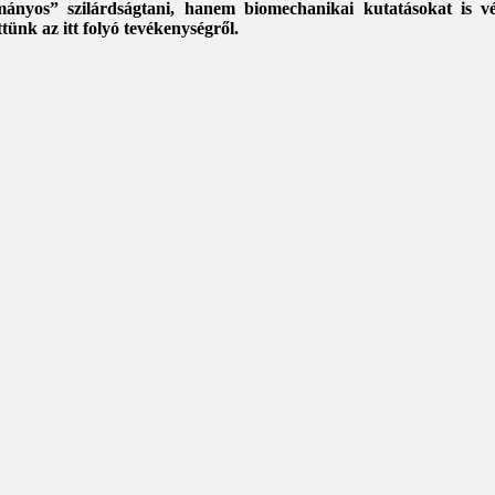
nyos” szilárdságtani, hanem biomechanikai kutatásokat is vé
ünk az itt folyó tevékenységről.