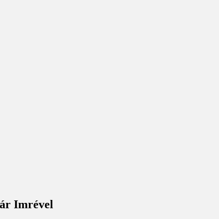
tár Imrével