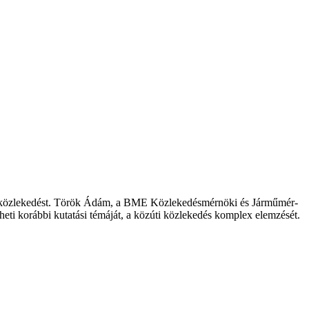
 a közlekedést. Török Ádám, a BME Közlekedésmérnöki és Jármű­mér­
eti korábbi kutatási témáját, a közúti közlekedés komplex elemzését.