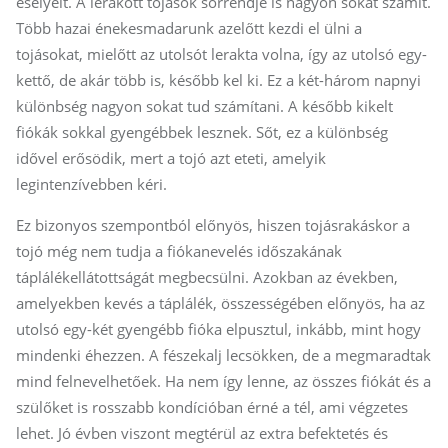
esélyeit. A lerakott tojások sorrendje is nagyon sokat számít.
Több hazai énekesmadarunk azelőtt kezdi el ülni a
tojásokat, mielőtt az utolsót lerakta volna, így az utolsó egy-
kettő, de akár több is, később kel ki. Ez a két-három napnyi
különbség nagyon sokat tud számítani. A később kikelt
fiókák sokkal gyengébbek lesznek. Sőt, ez a különbség
idővel erősödik, mert a tojó azt eteti, amelyik
legintenzívebben kéri.
Ez bizonyos szempontból előnyös, hiszen tojásrakáskor a
tojó még nem tudja a fiókanevelés időszakának
táplálékellátottságát megbecsülni. Azokban az években,
amelyekben kevés a táplálék, összességében előnyös, ha az
utolsó egy-két gyengébb fióka elpusztul, inkább, mint hogy
mindenki éhezzen. A fészekalj lecsökken, de a megmaradtak
mind felnevelhetőek. Ha nem így lenne, az összes fiókát és a
szülőket is rosszabb kondícióban érné a tél, ami végzetes
lehet. Jó évben viszont megtérül az extra befektetés és