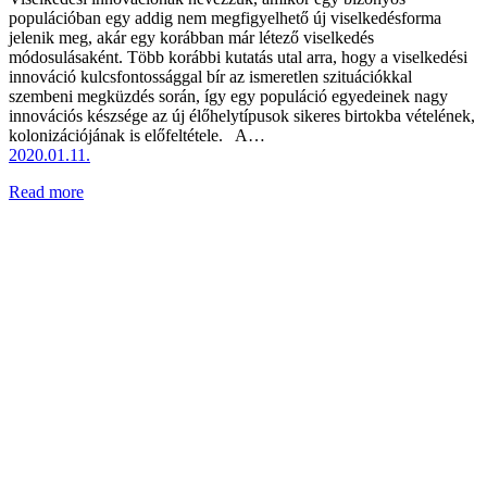
populációban egy addig nem megfigyelhető új viselkedésforma
jelenik meg, akár egy korábban már létező viselkedés
módosulásaként. Több korábbi kutatás utal arra, hogy a viselkedési
innováció kulcsfontossággal bír az ismeretlen szituációkkal
szembeni megküzdés során, így egy populáció egyedeinek nagy
innovációs készsége az új élőhelytípusok sikeres birtokba vételének,
kolonizációjának is előfeltétele. A…
2020.01.11.
Read more