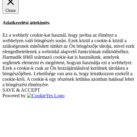
Close
Adatkezelési áttekintés
Ez a webhely cookie-kat használ, hogy javítsa az élményt a
webhelyen való böngészés során. Ezek közül a cookie-k közül a
szükségesnek minősített sütiket az Ön böngészője tárolja, mivel ezek
elengedhetetlenek a weboldal alapvető funkcióinak működéséhez.
Harmadik féltől származó cookie-kat is használunk, amelyek
segítenek elemezni és megérteni, hogyan használja ezt a webhelyet.
Ezek a cookie-k csak az Ön hozzájárulásával kerülnek tárolásra a
böngészőjében. Lehetősége van arra is, hogy leiratkozzon ezekről a
cookie-król. A cookie-k egy részének letiltása azonban hatással lehet
a böngészési élményére.
SAVE & ACCEPT
Powered by