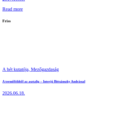
Read more
Friss
A hét kutatója,
Mezőgazdaság
A termőföldtől az asztalig – Interjú Bittsánszky Andrással
2026.06.18.