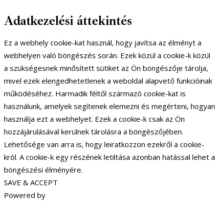
Adatkezelési áttekintés
Ez a webhely cookie-kat használ, hogy javítsa az élményt a
webhelyen való böngészés során. Ezek közül a cookie-k közül
a szükségesnek minősített sütiket az Ön böngészője tárolja,
mivel ezek elengedhetetlenek a weboldal alapvető funkcióinak
működéséhez. Harmadik féltől származó cookie-kat is
használunk, amelyek segítenek elemezni és megérteni, hogyan
használja ezt a webhelyet. Ezek a cookie-k csak az Ön
hozzájárulásával kerülnek tárolásra a böngészőjében.
Lehetősége van arra is, hogy leiratkozzon ezekről a cookie-
król. A cookie-k egy részének letiltása azonban hatással lehet a
böngészési élményére.
SAVE & ACCEPT
Powered by