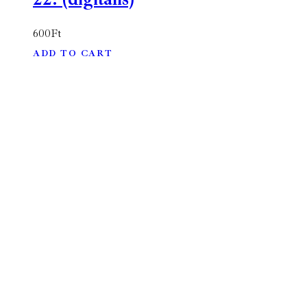
600
Ft
ADD TO CART