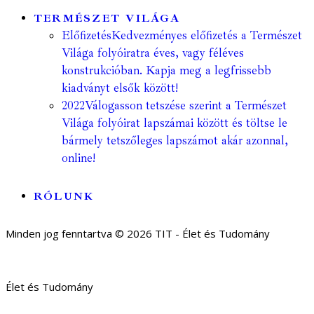
TERMÉSZET VILÁGA
Előfizetés
Kedvezményes előfizetés a Természet
Világa folyóiratra éves, vagy féléves
konstrukcióban. Kapja meg a legfrissebb
kiadványt elsők között!
2022
Válogasson tetszése szerint a Természet
Világa folyóirat lapszámai között és töltse le
bármely tetszőleges lapszámot akár azonnal,
online!
RÓLUNK
Minden jog fenntartva © 2026 TIT - Élet és Tudomány
Élet és Tudomány