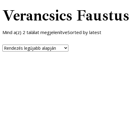
Verancsics Faustus
Mind a(z) 2 találat megjelenítve
Sorted by latest