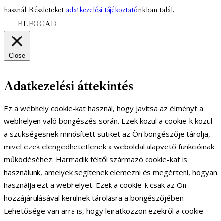
használ Részleteket
adatkezelési tájékoztató
nkban talál.
ELFOGAD
Close
Adatkezelési áttekintés
Ez a webhely cookie-kat használ, hogy javítsa az élményt a
webhelyen való böngészés során. Ezek közül a cookie-k közül
a szükségesnek minősített sütiket az Ön böngészője tárolja,
mivel ezek elengedhetetlenek a weboldal alapvető funkcióinak
működéséhez. Harmadik féltől származó cookie-kat is
használunk, amelyek segítenek elemezni és megérteni, hogyan
használja ezt a webhelyet. Ezek a cookie-k csak az Ön
hozzájárulásával kerülnek tárolásra a böngészőjében.
Lehetősége van arra is, hogy leiratkozzon ezekről a cookie-