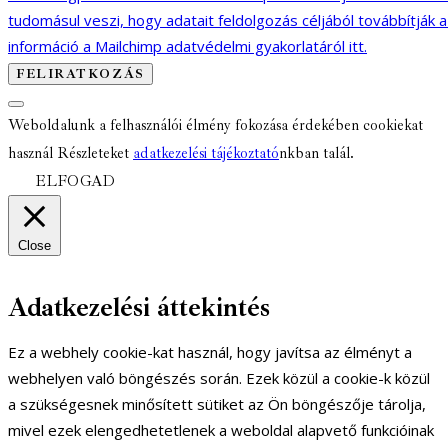
tudomásul veszi, hogy adatait feldolgozás céljából továbbítják 
információ a Mailchimp adatvédelmi gyakorlatáról itt.
Weboldalunk a felhasználói élmény fokozása érdekében cookiekat
használ Részleteket
adatkezelési tájékoztató
nkban talál.
ELFOGAD
Close
Adatkezelési áttekintés
Ez a webhely cookie-kat használ, hogy javítsa az élményt a
webhelyen való böngészés során. Ezek közül a cookie-k közül
a szükségesnek minősített sütiket az Ön böngészője tárolja,
mivel ezek elengedhetetlenek a weboldal alapvető funkcióinak