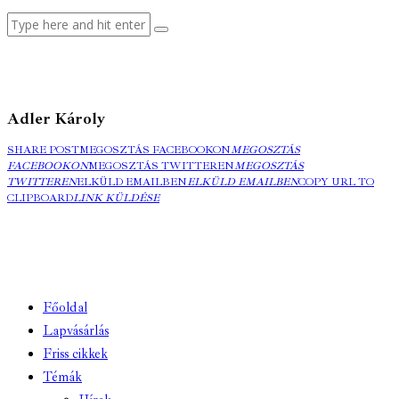
Adler Károly
SHARE POST
MEGOSZTÁS FACEBOOKON
MEGOSZTÁS
FACEBOOKON
MEGOSZTÁS TWITTEREN
MEGOSZTÁS
TWITTEREN
ELKÜLD EMAILBEN
ELKÜLD EMAILBEN
COPY URL TO
CLIPBOARD
LINK KÜLDÉSE
Főoldal
Lapvásárlás
Friss cikkek
Témák