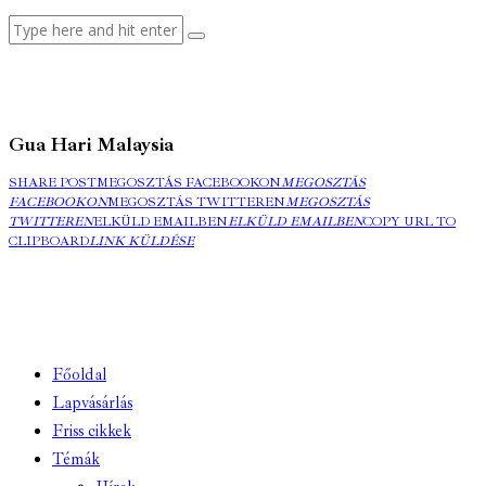
Gua Hari Malaysia
SHARE POST
MEGOSZTÁS FACEBOOKON
MEGOSZTÁS
FACEBOOKON
MEGOSZTÁS TWITTEREN
MEGOSZTÁS
TWITTEREN
ELKÜLD EMAILBEN
ELKÜLD EMAILBEN
COPY URL TO
CLIPBOARD
LINK KÜLDÉSE
Főoldal
Lapvásárlás
Friss cikkek
Témák