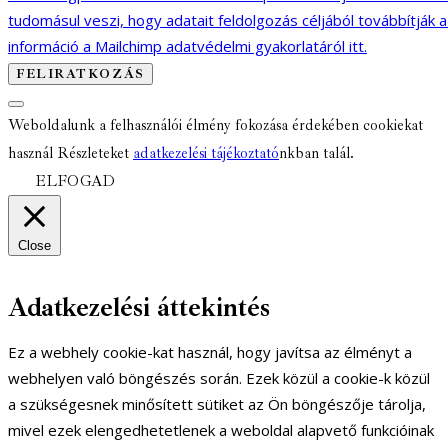
tudomásul veszi, hogy adatait feldolgozás céljából továbbítják 
információ a Mailchimp adatvédelmi gyakorlatáról itt.
Weboldalunk a felhasználói élmény fokozása érdekében cookiekat
használ Részleteket
adatkezelési tájékoztató
nkban talál.
ELFOGAD
Close
Adatkezelési áttekintés
Ez a webhely cookie-kat használ, hogy javítsa az élményt a
webhelyen való böngészés során. Ezek közül a cookie-k közül
a szükségesnek minősített sütiket az Ön böngészője tárolja,
mivel ezek elengedhetetlenek a weboldal alapvető funkcióinak