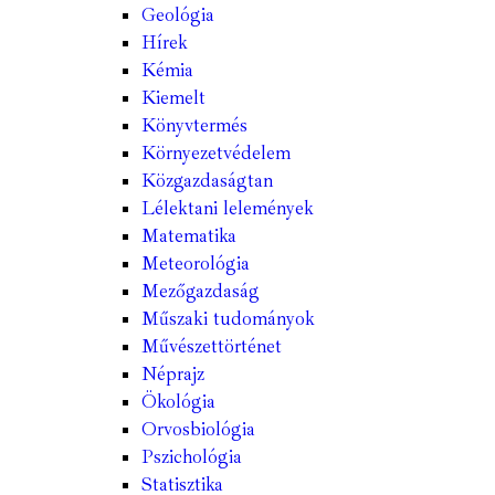
Geológia
Hírek
Kémia
Kiemelt
Könyvtermés
Környezetvédelem
Közgazdaságtan
Lélektani lelemények
Matematika
Meteorológia
Mezőgazdaság
Műszaki tudományok
Művészettörténet
Néprajz
Ökológia
Orvosbiológia
Pszichológia
Statisztika