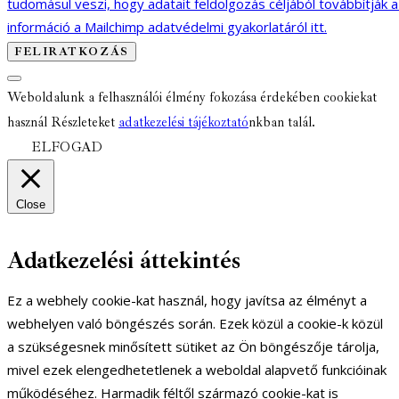
tudomásul veszi, hogy adatait feldolgozás céljából továbbítják 
információ a Mailchimp adatvédelmi gyakorlatáról itt.
Weboldalunk a felhasználói élmény fokozása érdekében cookiekat
használ Részleteket
adatkezelési tájékoztató
nkban talál.
ELFOGAD
Close
Adatkezelési áttekintés
Ez a webhely cookie-kat használ, hogy javítsa az élményt a
webhelyen való böngészés során. Ezek közül a cookie-k közül
a szükségesnek minősített sütiket az Ön böngészője tárolja,
mivel ezek elengedhetetlenek a weboldal alapvető funkcióinak
működéséhez. Harmadik féltől származó cookie-kat is