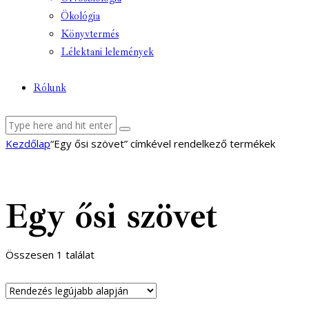
Ökológia
Könyvtermés
Lélektani lelemények
Rólunk
Kezdőlap
“Egy ősi szövet” címkével rendelkező termékek
Egy ősi szövet
Összesen 1 találat