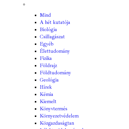
Mind
A hét kutatója
Biológia
Csillagászat
Egyéb
Élettudomány
Fizika
Földrajz
Földtudomány
Geológia
Hírek
Kémia
Kiemelt
Könyvtermés
Környezetvédelem
Közgazdaságtan