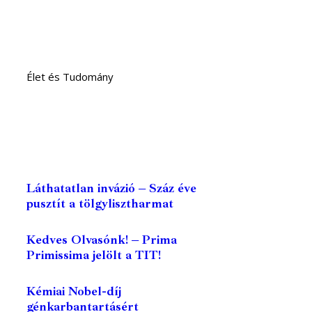
Élet és Tudomány
Láthatatlan invázió – Száz éve
pusztít a tölgylisztharmat
Kedves Olvasónk! – Prima
Primissima jelölt a TIT!
Kémiai Nobel-díj
génkarbantartásért