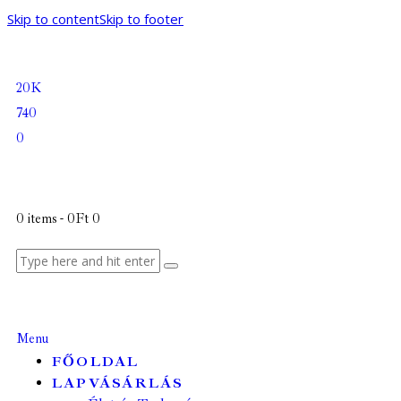
Skip to content
Skip to footer
20K
740
0
0 items
-
0Ft
0
Menu
FŐOLDAL
LAPVÁSÁRLÁS