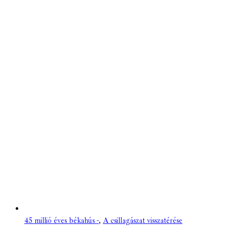
45 millió éves békahús -
,
A csillagászat visszatérése