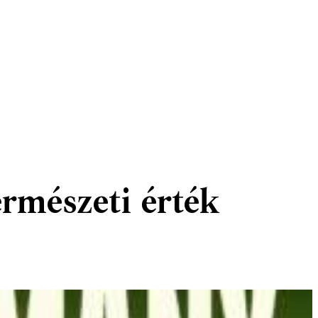
rmészeti érték