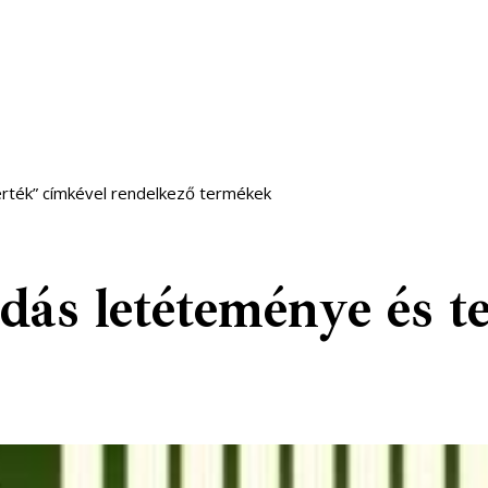
rték” címkével rendelkező termékek
s letéteménye és te