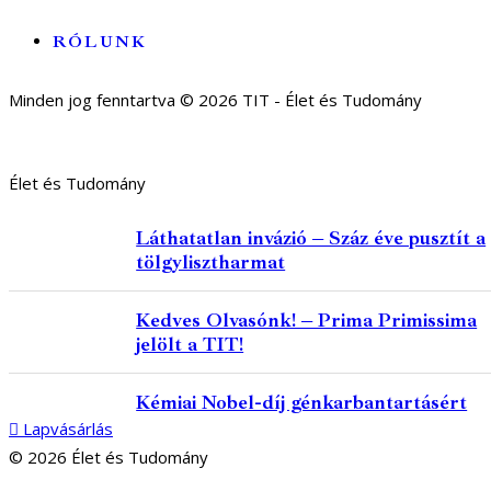
RÓLUNK
Minden jog fenntartva © 2026 TIT - Élet és Tudomány
Élet és Tudomány
Láthatatlan invázió – Száz éve pusztít a
tölgylisztharmat
Kedves Olvasónk! – Prima Primissima
jelölt a TIT!
Kémiai Nobel-díj génkarbantartásért
Lapvásárlás
© 2026 Élet és Tudomány