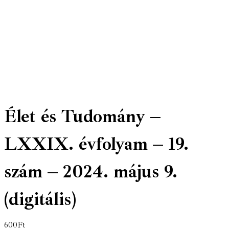
Élet és Tudomány –
LXXIX. évfolyam – 19.
szám – 2024. május 9.
(digitális)
600
Ft